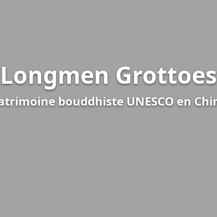
Longmen Grottoes
atrimoine bouddhiste UNESCO en Chi