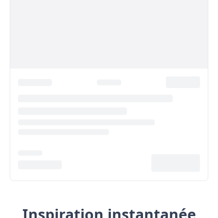
Inspiration instantanée