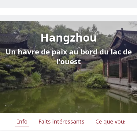
Hangzhou
Un havre de paix au bord du lac de
l'ouest
Info
Faits intéressants
Ce que vous ver