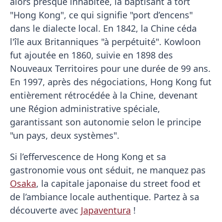
alors presque inhabitée, la baptisant à tort
"Hong Kong", ce qui signifie "port d’encens"
dans le dialecte local. En 1842, la Chine céda
l'île aux Britanniques "à perpétuité". Kowloon
fut ajoutée en 1860, suivie en 1898 des
Nouveaux Territoires pour une durée de 99 ans.
En 1997, après des négociations, Hong Kong fut
entièrement rétrocédée à la Chine, devenant
une Région administrative spéciale,
garantissant son autonomie selon le principe
"un pays, deux systèmes".
Si l’effervescence de Hong Kong et sa
gastronomie vous ont séduit, ne manquez pas
Osaka
, la capitale japonaise du street food et
de l’ambiance locale authentique. Partez à sa
découverte avec
Japaventura
!