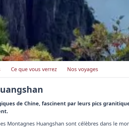
s
Ce que vous verrez
Nos voyages
Huangshan
es de Chine, fascinent par leurs pics granitiques
ent.
, les Montagnes Huangshan sont célèbres dans le mon