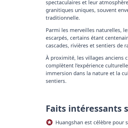
spectaculaires et leur atmosphèr
granitiques uniques, souvent enve
traditionnelle.
Parmi les merveilles naturelles, l
escarpés, certains étant centenai
cascades, rivières et sentiers de 
À proximité, les villages anciens 
complètent l’expérience culturel
immersion dans la nature et la cul
sentiers.
Faits intéressants
Huangshan est célèbre pour s