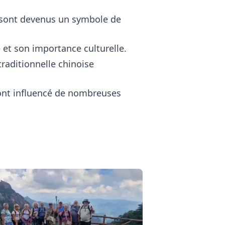
t sont devenus un symbole de
 et son importance culturelle.
traditionnelle chinoise
 ont influencé de nombreuses