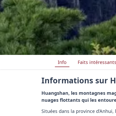
Info
Faits intéressant
Informations sur 
Huangshan, les montagnes magiqu
nuages flottants qui les entour
Situées dans la province d’Anhui