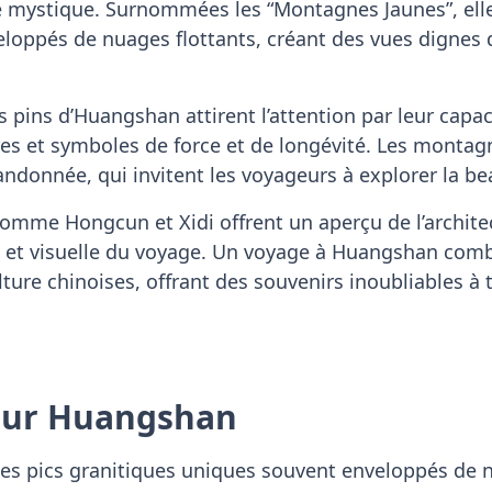
e mystique. Surnommées les “Montagnes Jaunes”, ell
loppés de nuages flottants, créant des vues dignes d
es pins d’Huangshan attirent l’attention par leur capa
res et symboles de force et de longévité. Les monta
randonnée, qui invitent les voyageurs à explorer la be
comme Hongcun et Xidi offrent un aperçu de l’architec
le et visuelle du voyage. Un voyage à Huangshan com
ture chinoises, offrant des souvenirs inoubliables à 
 sur Huangshan
es pics granitiques uniques souvent enveloppés de 