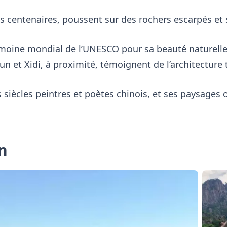
ns centenaires, poussent sur des rochers escarpés e
rimoine mondial de l’UNESCO pour sa beauté naturelle
n et Xidi, à proximité, témoignent de l’architecture 
siècles peintres et poètes chinois, et ses paysages
n