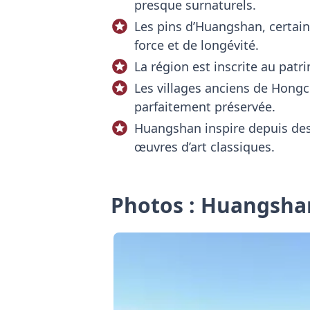
presque surnaturels.
Les pins d’Huangshan, certai
force et de longévité.
La région est inscrite au pat
Les villages anciens de Hongcu
parfaitement préservée.
Huangshan inspire depuis des 
œuvres d’art classiques.
Photos : Huangsha