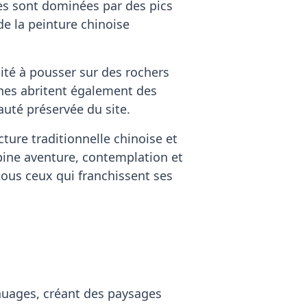
es sont dominées par des pics
e la peinture chinoise
cité à pousser sur des rochers
gnes abritent également des
auté préservée du site.
ture traditionnelle chinoise et
bine aventure, contemplation et
tous ceux qui franchissent ses
nuages, créant des paysages