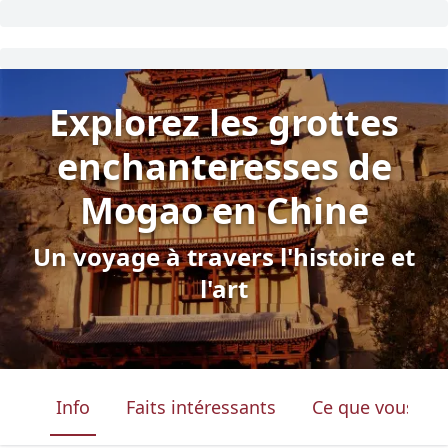
Explorez les grottes
enchanteresses de
Mogao en Chine
Un voyage à travers l'histoire et
l'art
Info
Faits intéressants
Ce que vous ver