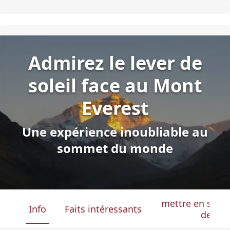
Admirez le lever de
soleil face au Mont
Everest
Une expérience inoubliable au
sommet du monde
mettre en surbri
Info
Faits intéressants
de la 