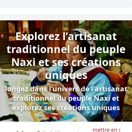
Explorez l’artisanat
traditionnel du peuple
Naxi et ses créations
uniques
longez dans l'univers de l'artisanat
traditionnel du peuple Naxi et
explorez ses créations uniques
mettre en surbri