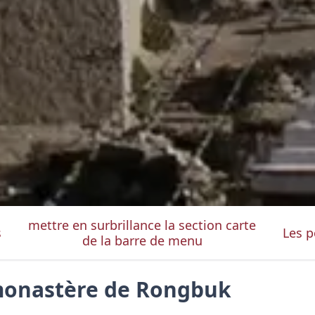
mettre en surbrillance la section carte
s
Les p
de la barre de menu
monastère de Rongbuk