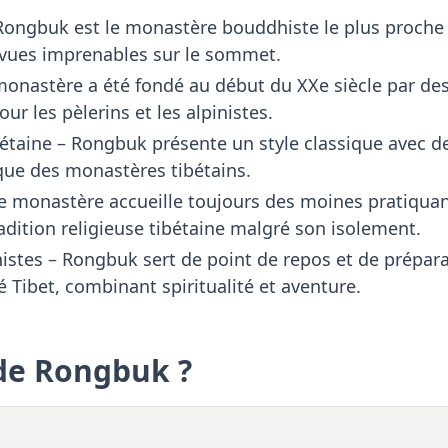
ongbuk est le monastère bouddhiste le plus proche de
s vues imprenables sur le sommet.
monastère a été fondé au début du XXe siècle par des
our les pèlerins et les alpinistes.
bétaine – Rongbuk présente un style classique avec d
ique des monastères tibétains.
Le monastère accueille toujours des moines pratiquant
adition religieuse tibétaine malgré son isolement.
nistes – Rongbuk sert de point de repos et de prépara
 Tibet, combinant spiritualité et aventure.
de Rongbuk ?