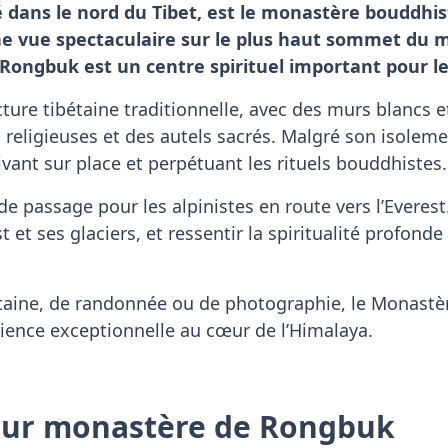
dans le nord du Tibet, est le monastère bouddhis
 une vue spectaculaire sur le plus haut sommet du
 Rongbuk est un centre spirituel important pour les
ture tibétaine traditionnelle, avec des murs blancs et 
eligieuses et des autels sacrés. Malgré son isolement,
vant sur place et perpétuant les rituels bouddhistes.
 passage pour les alpinistes en route vers l’Everest.
 et ses glaciers, et ressentir la spiritualité profonde
étaine, de randonnée ou de photographie, le Monastè
ience exceptionnelle au cœur de l’Himalaya.
 sur monastère de Rongbuk