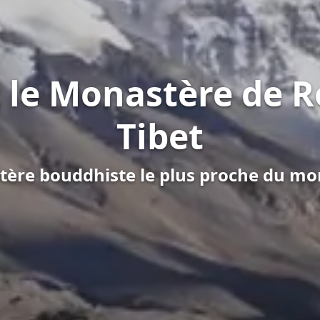
 le Monastère de 
Tibet
ère bouddhiste le plus proche du mo