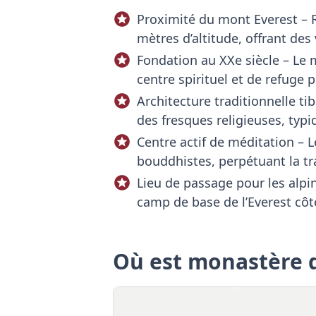
Proximité du mont Everest – R
mètres d’altitude, offrant de
Fondation au XXe siècle – Le 
centre spirituel et de refuge p
Architecture traditionnelle ti
des fresques religieuses, typ
Centre actif de méditation – 
bouddhistes, perpétuant la tr
Lieu de passage pour les alpi
camp de base de l’Everest côté
Où est monastère 