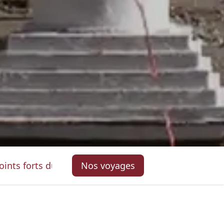
oints forts du voyage
Nos voyages
Nos voyages