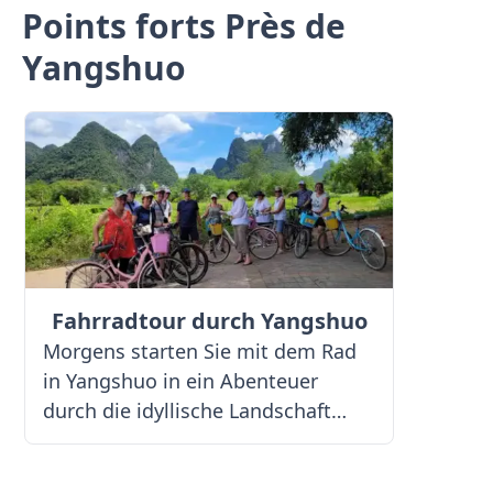
Points forts Près de
Yangshuo
Fahrradtour durch Yangshuo
Morgens starten Sie mit dem Rad
in Yangshuo in ein Abenteuer
durch die idyllische Landschaft
Südchinas. Ihre Route führt Sie
vorbei an grünen Reisterrassen,