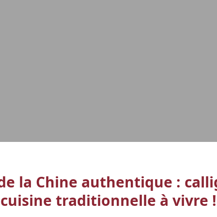
e la Chine authentique : callig
cuisine traditionnelle à vivre !