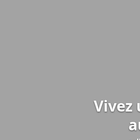
Vivez
a