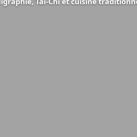
ligraphie, Tai-Chi et cuisine traditionn