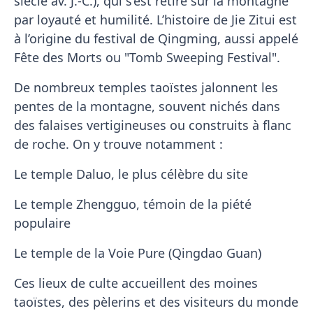
siècle av. J.-C.), qui s’est retiré sur la montagne
par loyauté et humilité. L’histoire de Jie Zitui est
à l’origine du festival de Qingming, aussi appelé
Fête des Morts ou "Tomb Sweeping Festival".
De nombreux temples taoïstes jalonnent les
pentes de la montagne, souvent nichés dans
des falaises vertigineuses ou construits à flanc
de roche. On y trouve notamment :
Le temple Daluo, le plus célèbre du site
Le temple Zhengguo, témoin de la piété
populaire
Le temple de la Voie Pure (Qingdao Guan)
Ces lieux de culte accueillent des moines
taoïstes, des pèlerins et des visiteurs du monde