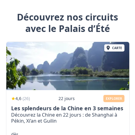
Découvrez nos circuits
avec le Palais d’Été
CARTE
4,6
(
26
)
22 jours
EXPLORER
Les splendeurs de la Chine en 3 semaines
Découvrez la Chine en 22 jours : de Shanghai à
Pékin, Xi’an et Guilin
dès