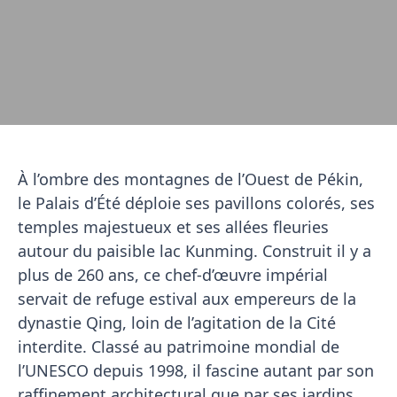
À l’ombre des montagnes de l’Ouest de Pékin,
le Palais d’Été déploie ses pavillons colorés, ses
temples majestueux et ses allées fleuries
autour du paisible lac Kunming. Construit il y a
plus de 260 ans, ce chef‑d’œuvre impérial
servait de refuge estival aux empereurs de la
dynastie Qing, loin de l’agitation de la Cité
interdite. Classé au patrimoine mondial de
l’UNESCO depuis 1998, il fascine autant par son
raffinement architectural que par ses jardins