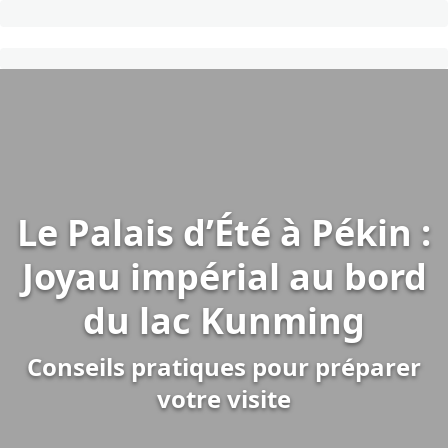
Le Palais d’Été à Pékin :
Joyau impérial au bord
du lac Kunming
Conseils pratiques pour préparer
votre visite