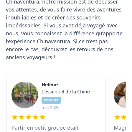
Chinaventura, notre mission est de dépasser
vos attentes, de vous faire vivre des aventures
inoubliables et de créer des souvenirs
impérissables. Si vous avez déjà voyagé avec
nous, vous connaissez la différence qu’apporte
l’expérience Chinaventura. Si ce n’est pas
encore le cas, découvrez les retours de nos
anciens voyageurs !
Hélène
L'essentiel de la Chine
CONFORT
mai 2026
Partir en petit groupe était
Magnif