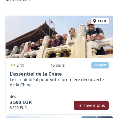
CARTE
4,2
(
8
)
15 jours
CONFORT
L'essentiel de la Chine
Le circuit idéal pour votre première découverte
de la Chine
dès
3 590 EUR
En savoir plus
3 690 EUR