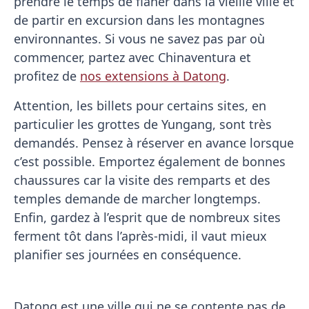
prendre le temps de flâner dans la vieille ville et
de partir en excursion dans les montagnes
environnantes. Si vous ne savez pas par où
commencer, partez avec Chinaventura et
profitez de
nos extensions à Datong
.
Attention, les billets pour certains sites, en
particulier les grottes de Yungang, sont très
demandés. Pensez à réserver en avance lorsque
c’est possible. Emportez également de bonnes
chaussures car la visite des remparts et des
temples demande de marcher longtemps.
Enfin, gardez à l’esprit que de nombreux sites
ferment tôt dans l’après-midi, il vaut mieux
planifier ses journées en conséquence.
Datong est une ville qui ne se contente pas de