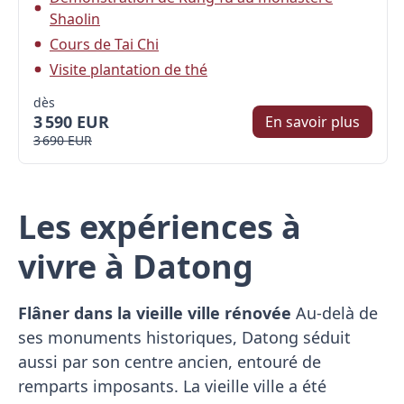
Shaolin
Cours de Tai Chi
Visite plantation de thé
dès
3 590 EUR
En savoir plus
3 690 EUR
Les expériences à
vivre à Datong
Flâner dans la vieille ville rénovée
Au-delà de
ses monuments historiques, Datong séduit
aussi par son centre ancien, entouré de
remparts imposants. La vieille ville a été