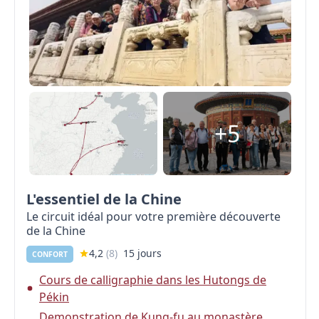
+5
L'essentiel de la Chine
Le circuit idéal pour votre première découverte
de la Chine
4,2
(
8
)
15 jours
CONFORT
Cours de calligraphie dans les Hutongs de
Pékin
Demonstration de Kung-fu au monastère