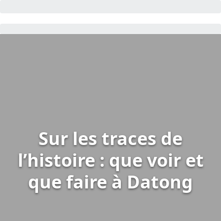
Sur les traces de
l’histoire : que voir et
que faire à Datong