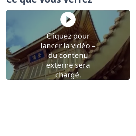
Cliquez pour
lancer la vidéo –
du contenu
externe sera
chargé.