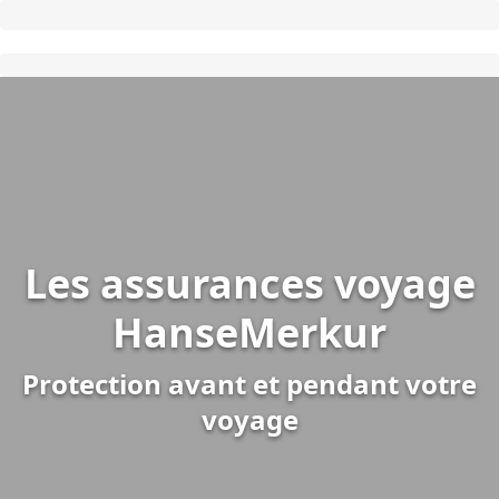
Les assurances voyage
HanseMerkur
Protection avant et pendant votre
voyage