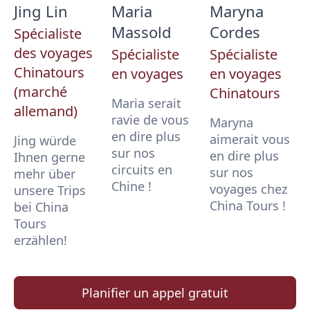
Jing Lin
Maria
Maryna
Massold
Cordes
Spécialiste
des voyages
Spécialiste
Spécialiste
Chinatours
en voyages
en voyages
(marché
Chinatours
Maria serait
allemand)
ravie de vous
Maryna
en dire plus
aimerait vous
Jing würde
sur nos
en dire plus
Ihnen gerne
circuits en
sur nos
mehr über
Chine !
voyages chez
unsere Trips
China Tours !
bei China
Tours
erzählen!
Planifier un appel gratuit