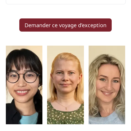
Demander ce voyage d’exception