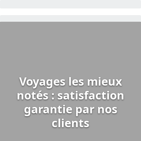
Voyages les mieux
notés : satisfaction
garantie par nos
clients