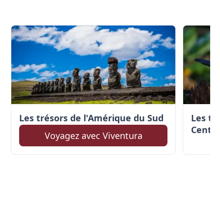
Les trésors de l'Amérique du Sud
Les tr
Centra
Voyagez avec Viventura