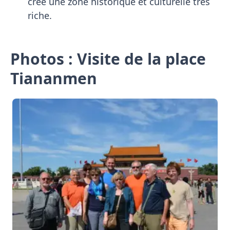
crée une zone historique et culturelle très
riche.
Photos : Visite de la place
Tiananmen