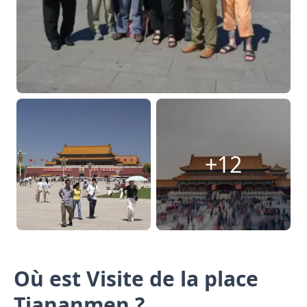
+12
Où est Visite de la place
Tiananmen ?