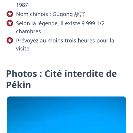
1987
Nom chinois : Gùgong 故宫
Selon la légende, il existe 9 999 1/2
chambres
Prévoyez au moins trois heures pour la
visite
Photos : Cité interdite de
Pékin