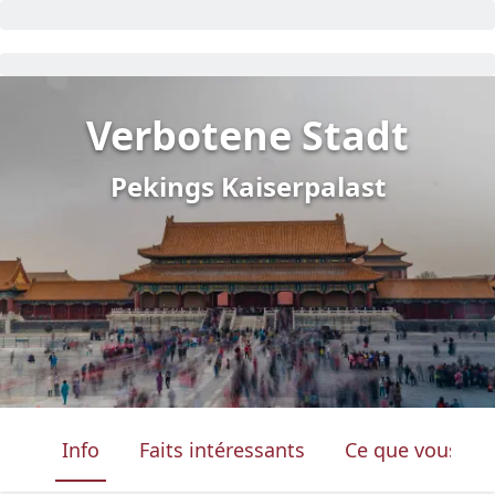
Verbotene Stadt
Pekings Kaiserpalast
Info
Faits intéressants
Ce que vous ver