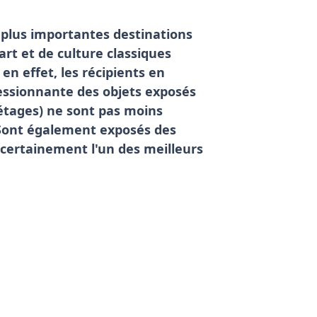
s plus importantes destinations
art et de culture classiques
en effet, les récipients en
essionnante des objets exposés
 étages) ne sont pas moins
 Sont également exposés des
 certainement l'un des meilleurs