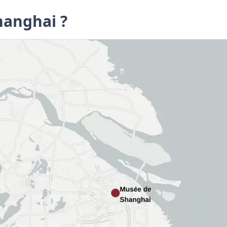
hanghai ?