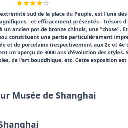
extrémité sud de la place du Peuple, est l'une de
gnifiques - et efficacement présentés - trésors d'
 un ancien pot de bronze chinois, une "chose". Et 
hou constituent une partie particulièrement impr
jade et de porcelaine (respectivement aux 2e et 4e
ent un aperçu de 3000 ans d'évolution des styles.
es, de l'art bouddhique, etc. Cette exposition est
 sur Musée de Shanghai
 Shanghai