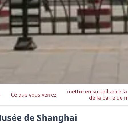
mettre en surbrillance la
s
Ce que vous verrez
de la barre de 
Musée de Shanghai