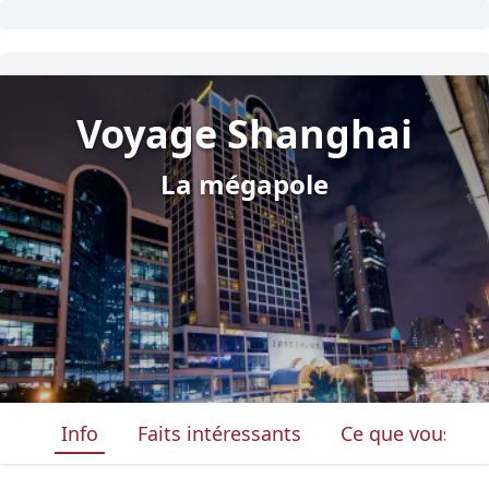
Voyage Shanghai
La mégapole
Info
Faits intéressants
Ce que vous ver