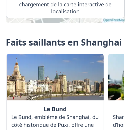
chargement de la carte interactive de
localisation
Faits saillants en Shanghai
Le Bund
Le Bund, emblème de Shanghai, du
Shangh
côté historique de Puxi, offre une
d’horiz