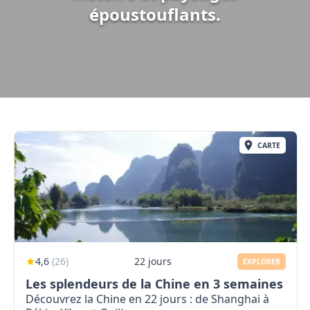
époustouflants.
CARTE
4,6
(
26
)
22 jours
EXPLORER
Les splendeurs de la Chine en 3 semaines
Découvrez la Chine en 22 jours : de Shanghai à