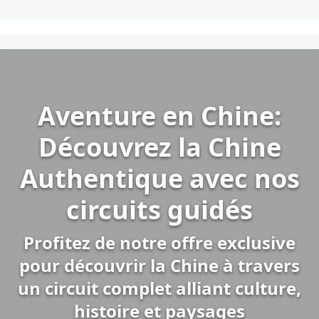
Aventure en Chine:
Découvrez la Chine
Authentique avec nos
circuits guidés
Profitez de notre offre exclusive
pour découvrir la Chine à travers
un circuit complet alliant culture,
histoire et paysages