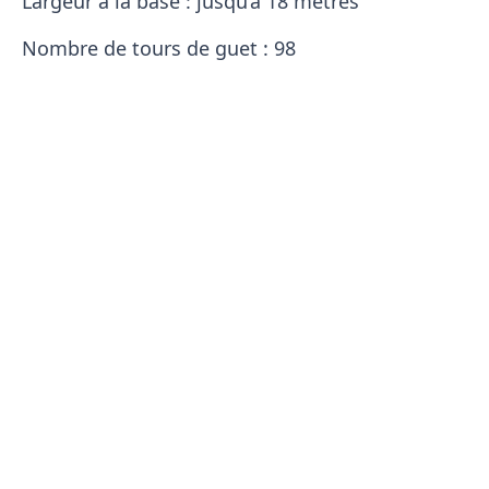
Largeur à la base : jusqu’à 18 mètres
Nombre de tours de guet : 98