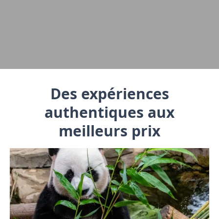
Des expériences
authentiques aux
meilleurs prix
Chinaventura – Votre expert en voyages
en Chine à des prix justes.
Vivez la Chine de manière authentique – nos
guides passionnés vous emmènent avec