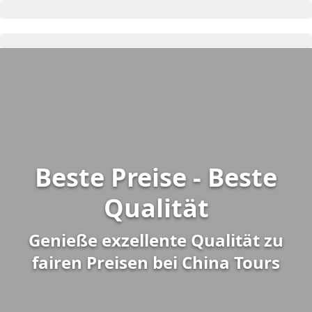
Beste Preise - Beste
Qualität
Genieße exzellente Qualität zu
fairen Preisen bei China Tours