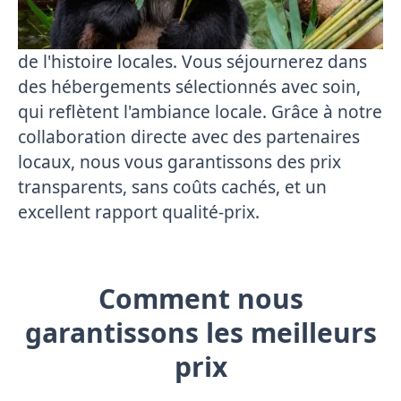
expertise vers des lieux uniques et vous
offrent des aperçus profonds de la culture et
de l'histoire locales. Vous séjournerez dans
des hébergements sélectionnés avec soin,
qui reflètent l'ambiance locale. Grâce à notre
collaboration directe avec des partenaires
locaux, nous vous garantissons des prix
transparents, sans coûts cachés, et un
excellent rapport qualité-prix.
Comment nous
garantissons les meilleurs
prix