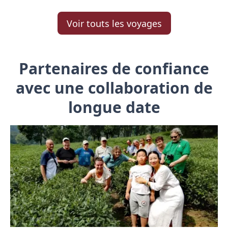
Voir touts les voyages
Partenaires de confiance
avec une collaboration de
longue date
Grâce à notre collaboration de longue date
et de confiance avec des partenaires locaux,
nous garantissons une qualité
exceptionnelle à des prix justes. Nos
partenaires sont soigneusement
sélectionnés et partagent nos valeurs.