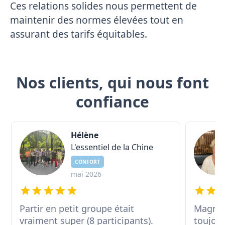
Ces relations solides nous permettent de
maintenir des normes élevées tout en
assurant des tarifs équitables.
Nos clients, qui nous font
confiance
Hélène
L'essentiel de la Chine
CONFORT
mai 2026
Partir en petit groupe était
Magnif
vraiment super (8 participants).
toujour