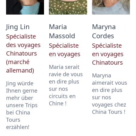
Jing Lin
Maria
Maryna
Massold
Cordes
Spécialiste
des voyages
Spécialiste
Spécialiste
Chinatours
en voyages
en voyages
(marché
Chinatours
Maria serait
allemand)
ravie de vous
Maryna
en dire plus
aimerait vous
Jing würde
sur nos
en dire plus
Ihnen gerne
circuits en
sur nos
mehr über
Chine !
voyages chez
unsere Trips
China Tours !
bei China
Tours
erzählen!